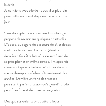
le droit.
Je conviens avec elle de ne pas aller plus loin 
pour cette séance et de poursuivre un autre 
jour. 
Sans décrypter la séance dans les détails, je 
propose de revenir sur quelques points clés.
D’abord, au regard du parcours de B. et de ses 
multiples tentatives de suicide (dont la 
dernière a failli être fatale), il ne sert à rien de 
se précipiter et en même temps, il m’apparaît 
clairement que cette dame n’est plus dans ce 
même désespoir qu’elle a côtoyé durant des 
années. Derrière un fond de tristesse 
persistant, j’ai l’impression qu’aujourd’hui elle 
peut faire face et dépasser la résignation. 
Dès que ses enfants ont quitté le foyer 