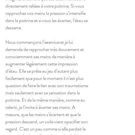
directement reliées à votre poitrine. Si vous 
rapprochez vos mains la pression s’intensifie 
dans la poitrine et si vous les écartez, l’étau se 
desserre. 
Nous commençons l’exercice et je lui 
demande de rapprocher très doucement et 
consciemment ses mains de manière à 
augmenter légèrement cette impression 
d’étau. Elle se prête au jeu d’autant plus 
facilement que pour le moment il n’est plus 
question de faire le lien avec son traumatisme 
mais seulement avec sa sensation dans la 
poitrine. Et de la même manière, comme au 
ralenti, je l’invite à écarter ses mains. A 
mesure, que les mains s’écartent et que la 
pression descend, un voile vient opacifier son 
regard. C’est un peu comme si elle perdait le 