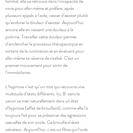
familial, elle se retrouve dans l’incapacité de 
vivre pour elle-même et préfère, après 
plusieurs appels à l’aide, cesser d’exister plutôt 
qu’endurer la douleur d’exister. Aujourd’hui 
encore elle en ressent une douleur à la 
poitrine. Travailler cette douleur permet 
d’enclencher le processus thérapeutique en 
sortant de la rumination et en évaluant pour 
elle-même sa réserve de vitalité. C’est un 
premier mouvement pour sortir de 
l’immobilisme. 
L’hypnose n’est qu’un mot qui recouvre une 
multitude d’états différents. Ici, B. sans le 
savoir se met naturellement dans un état 
d’hypnose (effet de brouillard), comme elle l’a 
toujours fait pour se préserver des agressions 
sexuelles de son oncle. Ce brouillard était 
salvateur. Aujourd’hui, c’est un filtre qui l’isole 