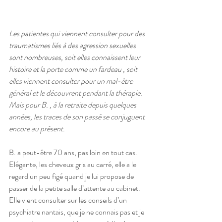
Les patientes qui viennent consulter pour des 
traumatismes liés à des agression sexuelles 
sont nombreuses, soit elles connaissent leur 
histoire et la porte comme un fardeau , soit 
elles viennent consulter pour un mal-être 
général et le découvrent pendant la thérapie. 
Mais pour B. , à la retraite depuis quelques 
années, les traces de son passé se conjuguent 
encore au présent.
B. a peut-être 70 ans, pas loin en tout cas.  
Elégante, les cheveux gris au carré, elle a le 
regard un peu figé quand je lui propose de 
passer de la petite salle d’attente au cabinet. 
Elle vient consulter sur les conseils d’un 
psychiatre nantais, que je ne connais pas et je 