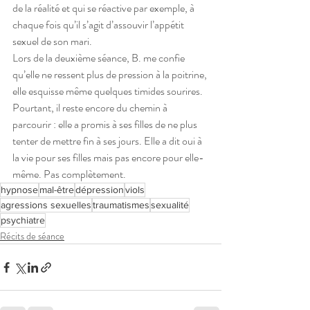
de la réalité et qui se réactive par exemple, à 
chaque fois qu’il s’agit d’assouvir l’appétit 
sexuel de son mari. 
Lors de la deuxième séance, B. me confie 
qu’elle ne ressent plus de pression à la poitrine, 
elle esquisse même quelques timides sourires. 
Pourtant, il reste encore du chemin à 
parcourir : elle a promis à ses filles de ne plus 
tenter de mettre fin à ses jours. Elle a dit oui à 
la vie pour ses filles mais pas encore pour elle-
même. Pas complètement.
hypnose
mal-être
dépression
viols
agressions sexuelles
traumatismes
sexualité
psychiatre
Récits de séance