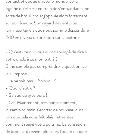
contact physique d’avec le monde. Je lui 
signifie qu’elle est en train de s’enfuir dans une 
sorte de brouillard et j’appuie alors fortement 
sur son épaule. Son regard devient plus 
lumineux tandis que nous somme descendu  à 
2/10 en niveau de pression sur la poitrine.
- Qu’est-ce qui vous aurait soulagé de dire à 
votre oncle à ce moment là ?
B. ne semble pas comprendre la question. Je 
la lui repose.
- Je ne sais pas…. Salaud…?
- Quoi d’autre ?
- Salaud de gros porc !
- Ok. Maintenant, très consciemment, 
laissez-vos main s’écarter de nouveau aussi 
loin que cela vous fait plaisir et sentez 
comment réagit votre poitrine. La sensation 
de brouillard revient plusieurs fois, et chaque 