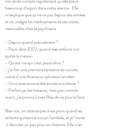
me rends compte rapidement qu’elle place 
beaucoup d’espoir dans cette séance.  Elle 
m’explique que ça ne va pas depuis des années 
et ce, malgré les médicaments et ses visites 
mensuelles chez le psychiatre. 
- Depuis quand précisément ?
- Peut-être 2002, quand mes enfants ont 
quitté la maison
- Qu’est-ce qui s’est passé alors ?
- j’ai fait une première tentative de suicide, 
suivie d’une dizaine sur plusieurs années.
- Vous avez encore des envies suicidaires ?
- Parfois ça me traverse, mais pas comme 
avant, j’ai promis à mes filles de ne plus le faire.
Bien sûr, on attente pas à ses jours quand les 
enfants quittent le cocon familiale, et je l’invite 
 à dérouler un peu plus son histoire. Elle n’en 