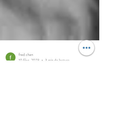
fred chen
10 févr. 2023
3 min de lecture
L'enfant intérieur, ce
démon !
«Retrouvez votre enfant intérieur !» C’est devenu
une ritournelle bien connue et partagée notamment
par tout un pan de la littérature du...