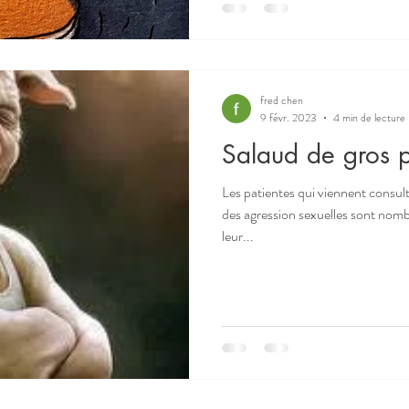
fred chen
9 févr. 2023
4 min de lecture
Salaud de gros 
Les patientes qui viennent consul
des agression sexuelles sont nomb
leur...