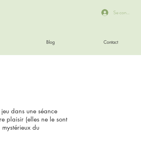
Se connecter
Blog
Contact
n jeu dans une séance
 plaisir (elles ne le sont
n mystérieux du