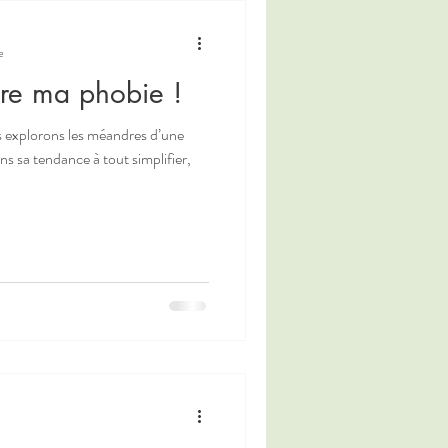
e
dre ma phobie !
us explorons les méandres d’une
s sa tendance à tout simplifier,