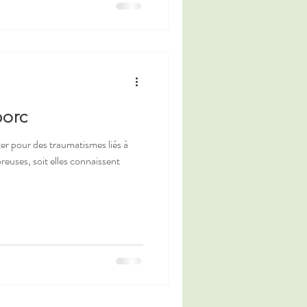
porc
ter pour des traumatismes liés à
reuses, soit elles connaissent