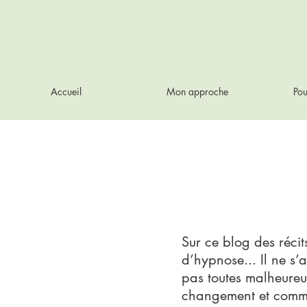
Accueil
Mon approche
Pou
Sur ce blog des réci
d’hypnose... Il ne s’a
pas toutes malheureu
changement et commen