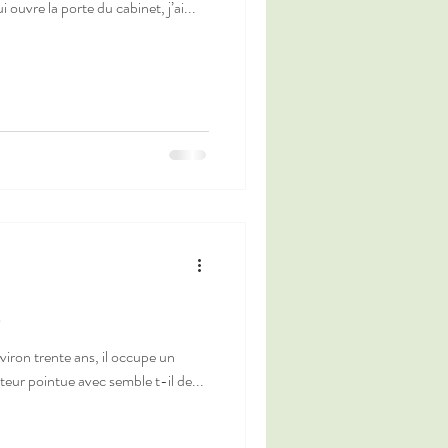
ouvre la porte du cabinet, j’ai...
s
viron trente ans, il occupe un
teur pointue avec semble t-il de...