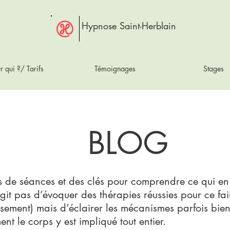
Hypnose Saint-Herblain
r qui ?/ Tarifs
Témoignages
Stages
BLOG
ts de séances et des clés pour comprendre ce qui e
git pas d’évoquer des thérapies réussies pour ce faire
sement) mais d’éclairer les mécanismes parfois bie
t le corps y est impliqué tout entier.