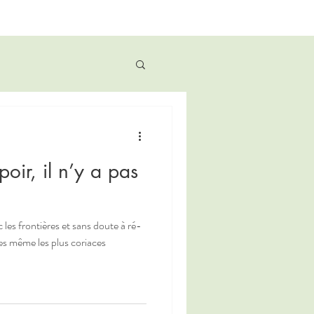
spoir, il n’y a pas
c les frontières et sans doute à ré-
des même les plus coriaces