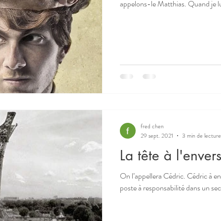
appelons-le Matthias. Quand je lui 
fred chen
29 sept. 2021
3 min de lecture
La tête à l'enver
On l’appellera Cédric. Cédric à en
poste à responsabilité dans un sec