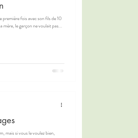
n
première fois avec son fils de 10
a mère, le garçon ne voulait pas...
ages
m, mais si vous le voulez bien,